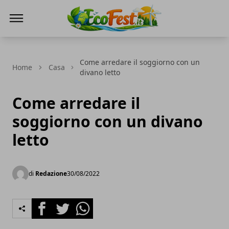
Ecofest
Come arredare il soggiorno con un
Home
Casa
divano letto
Come arredare il
soggiorno con un divano
letto
di
Redazione
30/08/2022
Facebook
Twitter
Whatsapp