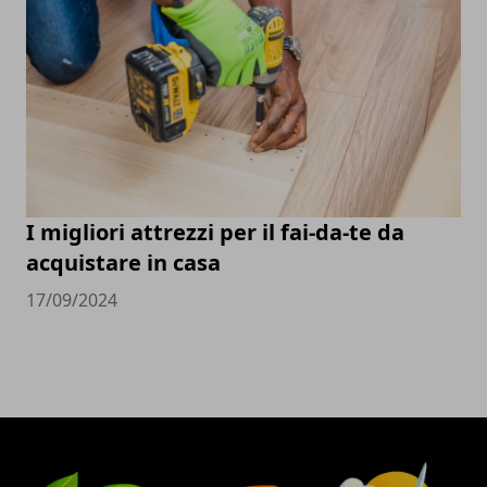
I migliori attrezzi per il fai-da-te da
acquistare in casa
17/09/2024