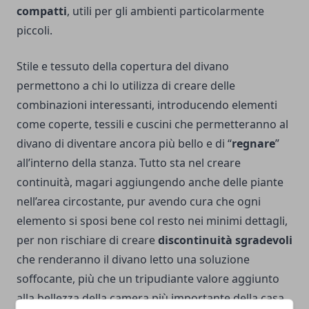
compatti
, utili per gli ambienti particolarmente
piccoli.
Stile e tessuto della copertura del divano
permettono a chi lo utilizza di creare delle
combinazioni interessanti, introducendo elementi
come coperte, tessili e cuscini che permetteranno al
divano di diventare ancora più bello e di “
regnare
”
all’interno della stanza. Tutto sta nel creare
continuità, magari aggiungendo anche delle piante
nell’area circostante, pur avendo cura che ogni
elemento si sposi bene col resto nei minimi dettagli,
per non rischiare di creare
discontinuità sgradevoli
che renderanno il divano letto una soluzione
soffocante, più che un tripudiante valore aggiunto
alla bellezza della camera più importante della casa.