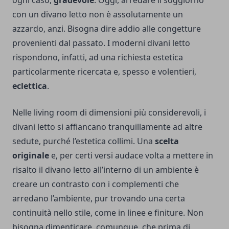
ogni caso,
gradevole
. Oggi, arredare il soggiorno
con un divano letto non è assolutamente un
azzardo, anzi. Bisogna dire addio alle congetture
provenienti dal passato. I moderni divani letto
rispondono, infatti, ad una richiesta estetica
particolarmente ricercata e, spesso e volentieri,
eclettica
.
Nelle living room di dimensioni più considerevoli, i
divani letto si affiancano tranquillamente ad altre
sedute, purché l’estetica collimi. Una
scelta
originale
e, per certi versi audace volta a mettere in
risalto il divano letto all’interno di un ambiente è
creare un contrasto con i complementi che
arredano l’ambiente, pur trovando una certa
continuità nello stile, come in linee e finiture. Non
bisogna dimenticare, comunque, che prima di