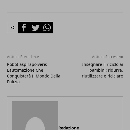
Facebook
Twitter
Whatsapp
Articolo Precedente
Articolo Successivo
Robot aspirapolvere:
Insegnare il riciclo ai
L'automazione Che
bambini: ridurre,
Conquisterà Il Mondo Della
riutilizzare e riciclare
Pulizia
Redazione