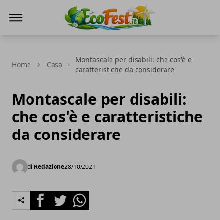
Ecofest
Montascale per disabili: che cos'è e
Home
Casa
caratteristiche da considerare
Montascale per disabili:
che cos'è e caratteristiche
da considerare
di
Redazione
28/10/2021
Facebook
Twitter
Whatsapp