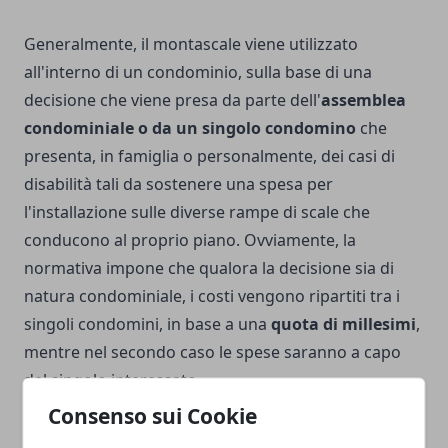
Generalmente, il montascale viene utilizzato
all'interno di un condominio, sulla base di una
decisione che viene presa da parte dell'
assemblea
condominiale o da un singolo condomino
che
presenta, in famiglia o personalmente, dei casi di
disabilità tali da sostenere una spesa per
l'installazione sulle diverse rampe di scale che
conducono al proprio piano. Ovviamente, la
normativa impone che qualora la decisione sia di
natura condominiale, i costi vengono ripartiti tra i
singoli condomini, in base a una
quota di millesimi
,
mentre nel secondo caso le spese saranno a capo
del singolo interessato.
Consenso sui Cookie
Ovviamente, nel secondo caso, l'operazione sarà