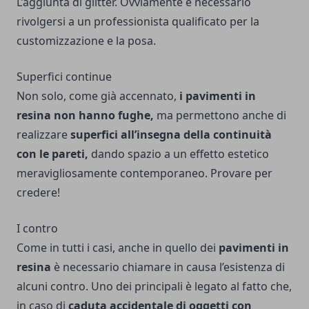
L’aggiunta di glitter. Ovviamente è necessario
rivolgersi a un professionista qualificato per la
customizzazione e la posa.
Superfici continue
Non solo, come già accennato,
i pavimenti in
resina non hanno fughe,
ma permettono anche di
realizzare
superfici all’insegna della continuità
con le pareti,
dando spazio a un effetto estetico
meravigliosamente contemporaneo. Provare per
credere!
I contro
Come in tutti i casi, anche in quello dei
pavimenti in
resina
è necessario chiamare in causa l’esistenza di
alcuni contro. Uno dei principali è legato al fatto che,
in caso di
caduta accidentale di oggetti con