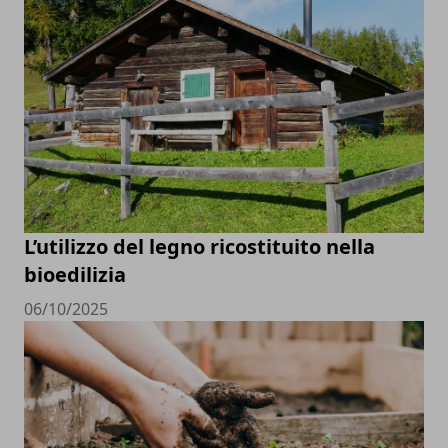
L’utilizzo del legno ricostituito nella
bioedilizia
06/10/2025