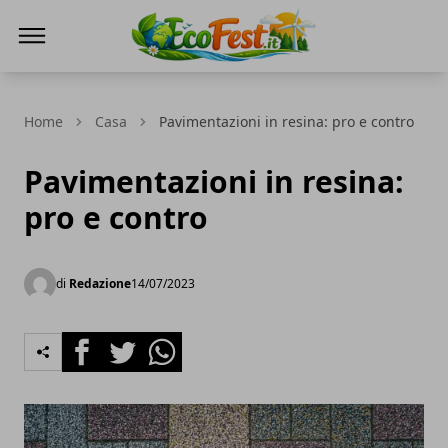
Ecofest
Home
Casa
Pavimentazioni in resina: pro e contro
Pavimentazioni in resina:
pro e contro
di
Redazione
14/07/2023
Facebook
Twitter
Whatsapp