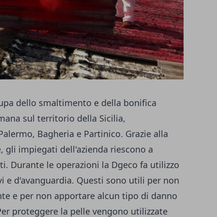
upa dello smaltimento e della bonifica
ana sul territorio della Sicilia,
 Palermo, Bagheria e Partinico.
Grazie alla
, gli impiegati dell'azienda riescono a
ti.
Durante le operazioni la
Dgeco
fa utilizzo
vi e d'avanguardia.
Questi sono utili per non
te e per non apportare alcun tipo di danno
Per proteggere la pelle vengono utilizzate