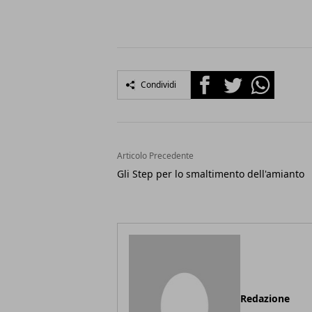
Facebook
Twitter
Whatsapp
Condividi
Articolo Precedente
Gli Step per lo smaltimento dell'amianto
Redazione