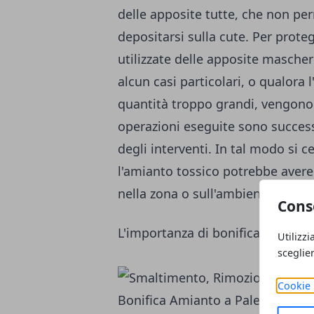
delle apposite tutte, che non per
depositarsi sulla cute.
Per proteg
utilizzate delle apposite maschere
alcun casi particolari, o qualora 
quantità troppo grandi, vengono u
operazioni eseguite sono successi
degli interventi.
In tal modo si ce
l'amianto tossico potrebbe avere
nella zona o sull'ambiente circos
Cons
L'importanza di bonificare l'amia
Utilizzi
sceglie
Cookie 