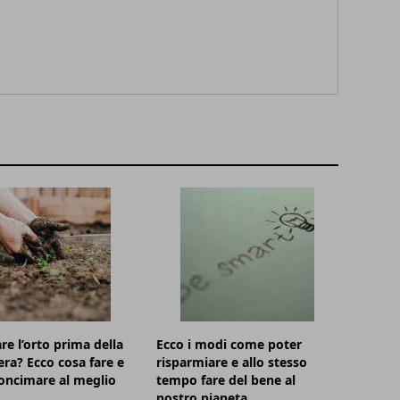
re l’orto prima della
Ecco i modi come poter
ra? Ecco cosa fare e
risparmiare e allo stesso
oncimare al meglio
tempo fare del bene al
nostro pianeta