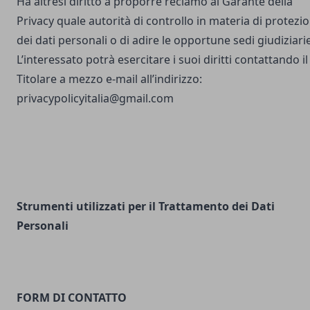
Ha altresì diritto a proporre reclamo al Garante della
Privacy quale autorità di controllo in materia di protezi
dei dati personali o di adire le opportune sedi giudiziarie
L’interessato potrà esercitare i suoi diritti contattando il
Titolare a mezzo e-mail all’indirizzo:
privacypolicyitalia@gmail.com
Strumenti utilizzati per il Trattamento dei Dati
Personali
FORM DI CONTATTO