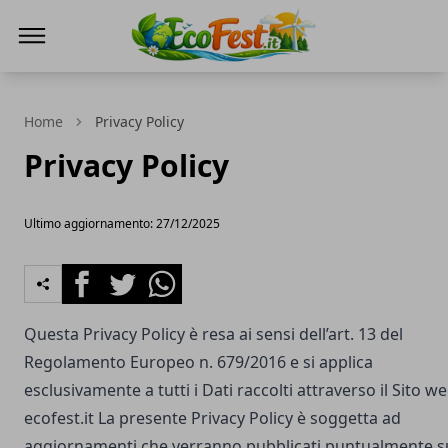
Ecofest
Home
Privacy Policy
Privacy Policy
Ultimo aggiornamento: 27/12/2025
Facebook
Twitter
Whatsapp
Questa Privacy Policy è resa ai sensi dell’art. 13 del
Regolamento Europeo n. 679/2016 e si applica
esclusivamente a tutti i Dati raccolti attraverso il Sito w
ecofest.it
La presente Privacy Policy è soggetta ad
aggiornamenti che verranno pubblicati puntualmente s