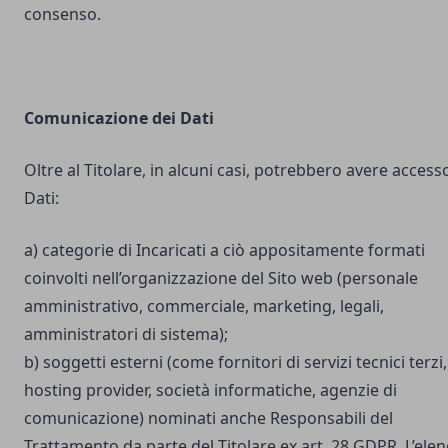
consenso.
Comunicazione dei Dati
Oltre al Titolare, in alcuni casi, potrebbero avere accesso
Dati:
a) categorie di Incaricati a ciò appositamente formati
coinvolti nell’organizzazione del Sito web (personale
amministrativo, commerciale, marketing, legali,
amministratori di sistema);
b) soggetti esterni (come fornitori di servizi tecnici terzi,
hosting provider, società informatiche, agenzie di
comunicazione) nominati anche Responsabili del
Trattamento da parte del Titolare ex art. 28 GDPR. L’ele