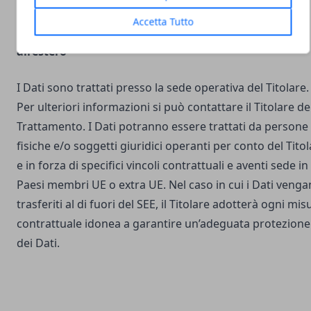
Accetta Tutto
Luogo del Trattamento e trasferimento dei Dati
all’estero
I Dati sono trattati presso la sede operativa del Titolare.
Per ulteriori informazioni si può contattare il Titolare de
Trattamento. I Dati potranno essere trattati da persone
fisiche e/o soggetti giuridici operanti per conto del Tito
e in forza di specifici vincoli contrattuali e aventi sede in
Paesi membri UE o extra UE. Nel caso in cui i Dati veng
trasferiti al di fuori del SEE, il Titolare adotterà ogni mis
contrattuale idonea a garantire un’adeguata protezione
dei Dati.