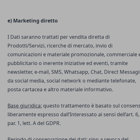
e) Marketing diretto
I Dati saranno trattati per vendita diretta di
Prodotti/Servizi, ricerche di mercato, invio di
comunicazioni e materiale promozionale, commerciale 
pubblicitario o inerente iniziative ed eventi, tramite
newsletter, e-mail, SMS, Whatsapp, Chat, Direct Messag
da social media, social network o mediante telefonate,
posta cartacea e altro materiale informativo.
Base giuridica:
questo trattamento è basato sul consen
liberamente espresso dall’Interessato ai sensi dell’art. 6,
par. 1, lett. A del GDPR.
Periodo di conservazione dei dati:
sino a revoca del