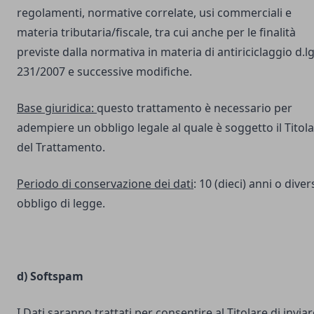
regolamenti, normative correlate, usi commerciali e
materia tributaria/fiscale, tra cui anche per le finalità
previste dalla normativa in materia di antiriciclaggio d.lg
231/2007 e successive modifiche.
Base giuridica:
questo trattamento è necessario per
adempiere un obbligo legale al quale è soggetto il Titol
del Trattamento.
Periodo di conservazione dei dati
: 10 (dieci) anni o dive
obbligo di legge.
d) Softspam
I Dati saranno trattati per consentire al Titolare di inviar