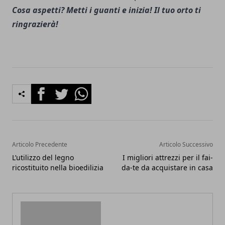
Cosa aspetti?
Metti i guanti e inizia! Il tuo orto ti
ringrazierà!
Facebook
Twitter
Whatsapp
Articolo Precedente
Articolo Successivo
L’utilizzo del legno
I migliori attrezzi per il fai-
ricostituito nella bioedilizia
da-te da acquistare in casa