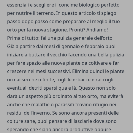
essenziali e scegliere il concime biologico perfetto
per nutrire il terreno. In questo articolo ti spiego
passo dopo passo come preparare al meglio il tuo
orto per la nuova stagione. Pronti? Andiamo!
Prima di tutto: fai una pulizia generale dell’orto
Già a partire dai mesi di gennaio e febbraio puoi
iniziare a buttare il vecchio facendo una bella pulizia
per fare spazio alle nuove piante da coltivare e far
crescere nei mesi successivi. Elimina quindi le piante
ormai secche o finite, togli le erbacce e raccogli
eventuali detriti sparsi qua e là. Questo non solo
darà un aspetto più ordinato al tuo orto, ma eviterà
anche che malattie o parassiti trovino rifugio nei
residui dell’inverno. Se sono ancora presenti delle
colture sane, puoi pensare di lasciarle dove sono
sperando che siano ancora produttive oppure