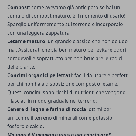
Compost
: come avevamo già anticipato se hai un
cumulo di compost maturo, è il momento di usarlo!
Spargilo uniformemente sul terreno e incorporalo
con una leggera zappatura;
Letame maturo
: un grande classico che non delude
mai. Assicurati che sia ben maturo per evitare odori
sgradevoli e soprattutto per non bruciare le radici
delle piante;
Concimi organici pellettati
: facili da usare e perfetti
per chi non ha a disposizione compost o letame.
Questi concimi sono ricchi di nutrienti che vengono
rilasciati in modo graduale nel terreno;
Cenere di legna e farina di roccia
: ottimi per
arricchire il terreno di minerali come potassio,
fosforo e calcio.
Ma qual è il momento giusto per concimare?