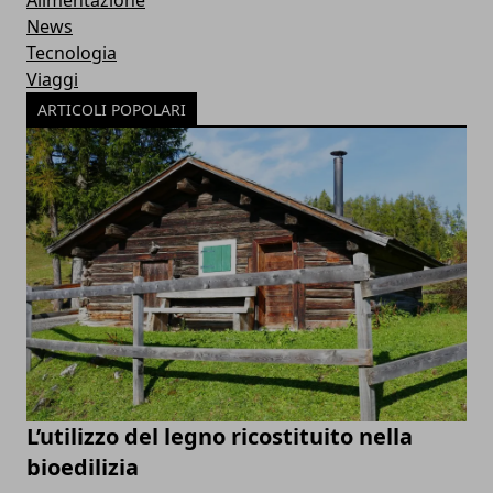
Alimentazione
News
Tecnologia
Viaggi
ARTICOLI POPOLARI
L’utilizzo del legno ricostituito nella
bioedilizia