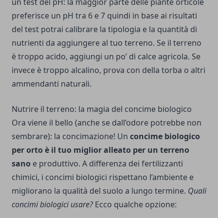
un test del pH: la maggior parte delle piante orticole
preferisce un pH tra 6 e 7 quindi in base ai risultati
del test potrai calibrare la tipologia e la quantità di
nutrienti da aggiungere al tuo terreno. Se il terreno
è troppo acido, aggiungi un po’ di calce agricola. Se
invece è troppo alcalino, prova con della torba o altri
ammendanti naturali.
Nutrire il terreno: la magia del concime biologico
Ora viene il bello (anche se dall’odore potrebbe non
sembrare): la concimazione! Un
concime biologico
per orto è il tuo miglior alleato per un terreno
sano
e produttivo. A differenza dei fertilizzanti
chimici, i concimi biologici rispettano l’ambiente e
migliorano la qualità del suolo a lungo termine.
Quali
concimi biologici usare?
Ecco qualche opzione: