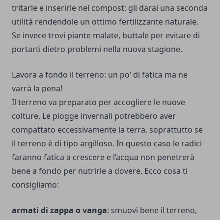
tritarle e inserirle nel compost: gli darai una seconda
utilità rendendole un ottimo fertilizzante naturale.
Se invece trovi piante malate, buttale per evitare di
portarti dietro problemi nella nuova stagione.
Lavora a fondo il terreno: un po’ di fatica ma ne
varrà la pena!
Il terreno va preparato per accogliere le nuove
colture. Le piogge invernali potrebbero aver
compattato eccessivamente la terra, soprattutto se
il terreno è di tipo argilloso. In questo caso le radici
faranno fatica a crescere e l’acqua non penetrerà
bene a fondo per nutrirle a dovere. Ecco cosa ti
consigliamo:
armati di zappa o vanga
: smuovi bene il terreno,